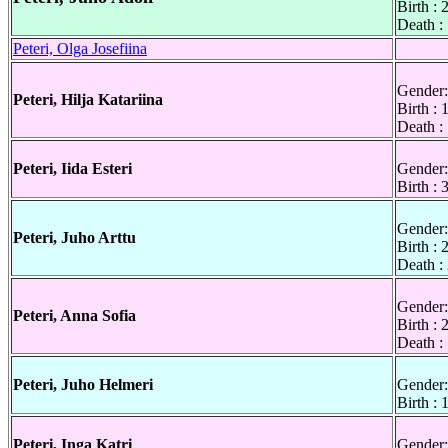
Birth :
Death :
Peteri, Olga Josefiina
Gender:
Peteri, Hilja Katariina
Birth :
Death :
Peteri, Iida Esteri
Gender:
Birth :
Gender:
Peteri, Juho Arttu
Birth :
Death :
Gender:
Peteri, Anna Sofia
Birth :
Death :
Peteri, Juho Helmeri
Gender:
Birth :
Peteri, Inga Katri
Gender: