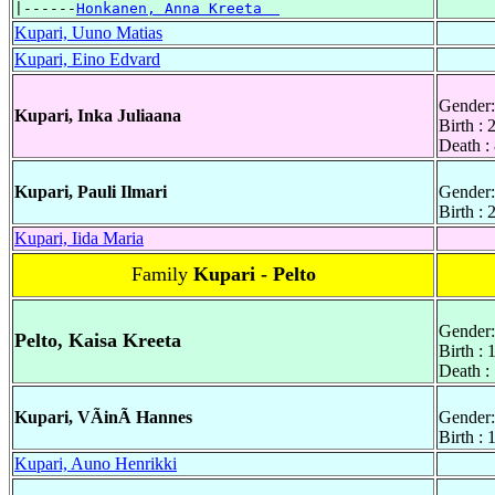
|------
Honkanen, Anna Kreeta  
Kupari, Uuno Matias
Kupari, Eino Edvard
Gender:
Kupari, Inka Juliaana
Birth :
Death :
Kupari, Pauli Ilmari
Gender:
Birth :
Kupari, Iida Maria
Family
Kupari - Pelto
Gender:
Pelto, Kaisa Kreeta
Birth :
Death :
Kupari, VÃinÃ Hannes
Gender:
Birth :
Kupari, Auno Henrikki