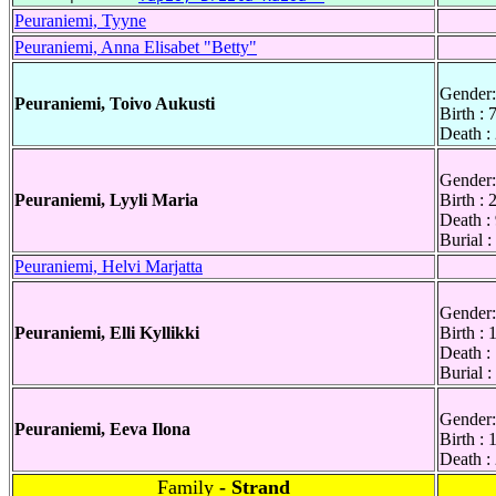
Peuraniemi, Tyyne
Peuraniemi, Anna Elisabet "Betty"
Gender:
Peuraniemi, Toivo Aukusti
Birth :
Death :
Gender:
Peuraniemi, Lyyli Maria
Birth :
Death :
Burial 
Peuraniemi, Helvi Marjatta
Gender:
Peuraniemi, Elli Kyllikki
Birth :
Death :
Burial 
Gender:
Peuraniemi, Eeva Ilona
Birth :
Death :
Family
- Strand