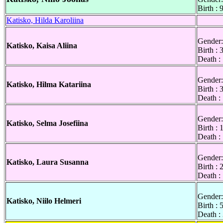
Birth :
Katisko, Hilda Karoliina
Gender:
Katisko, Kaisa Aliina
Birth :
Death :
Gender:
Katisko, Hilma Katariina
Birth : 
Death :
Gender:
Katisko, Selma Josefiina
Birth :
Death :
Gender:
Katisko, Laura Susanna
Birth : 
Death :
Gender:
Katisko, Niilo Helmeri
Birth : 
Death :