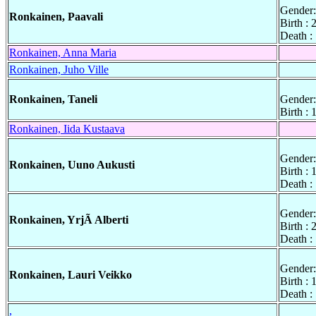
Gender:
Ronkainen, Paavali
Birth :
Death :
Ronkainen, Anna Maria
Ronkainen, Juho Ville
Ronkainen, Taneli
Gender:
Birth :
Ronkainen, Iida Kustaava
Gender:
Ronkainen, Uuno Aukusti
Birth :
Death :
Gender:
Ronkainen, YrjÃ Alberti
Birth :
Death :
Gender:
Ronkainen, Lauri Veikko
Birth :
Death :
,