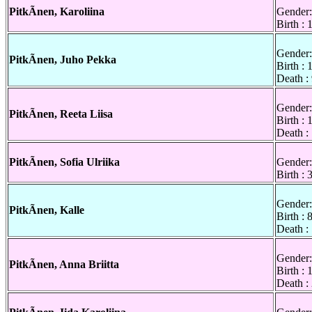
PitkÃnen, Karoliina
Gender:
Birth :
Gender:
PitkÃnen, Juho Pekka
Birth :
Death :
Gender:
PitkÃnen, Reeta Liisa
Birth :
Death :
PitkÃnen, Sofia Ulriika
Gender:
Birth :
Gender:
PitkÃnen, Kalle
Birth :
Death :
Gender:
PitkÃnen, Anna Briitta
Birth :
Death :