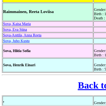
Gender:
Raimmainen, Reeta Loviisa
Birth :
Death :
Sova, Kaisa Maria
Sova, Eva Stina
Sova-Anttila, Anna Reeta
Sova, Juho Kustu
Sova, Hilda Sofia
Gender:
Birth :
Sova, Henrik Einari
Gender:
Birth :
Back t
,
Gender: