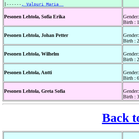
|------
, Valpuri Maria  
Pesonen Lehtola, Sofia Erika
Gender:
Birth :
Pesonen Lehtola, Johan Petter
Gender:
Birth :
Pesonen Lehtola, Wilhelm
Gender:
Birth :
Pesonen Lehtola, Antti
Gender:
Birth :
Pesonen Lehtola, Greta Sofia
Gender:
Birth :
Back t