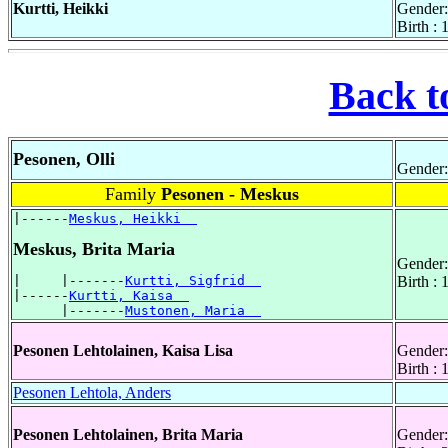
Kurtti, Heikki
Gender:
Birth :
Back t
Pesonen, Olli
Gender:
Family
Pesonen - Meskus
|------
Meskus, Heikki  
Meskus, Brita Maria
Gender:
|     |-------
Kurtti, Sigfrid  
Birth :
|------
Kurtti, Kaisa  
      |-------
Mustonen, Maria  
Pesonen Lehtolainen, Kaisa Lisa
Gender:
Birth : 
Pesonen Lehtola, Anders
Pesonen Lehtolainen, Brita Maria
Gender: