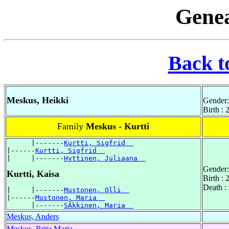
Genea
Back t
Meskus, Heikki
Gender:
Birth :
Family
Meskus - Kurtti
      |-------
Kurtti, Sigfrid  
|------
Kurtti, Sigfrid  
|     |-------
Hyttinen, Juliaana  
Gender:
Kurtti, Kaisa
Birth :
Death :
|     |-------
Mustonen, Olli  
|------
Mustonen, Maria  
      |-------
SÃkkinen, Maria  
Meskus, Anders
Meskus, Brita Maria