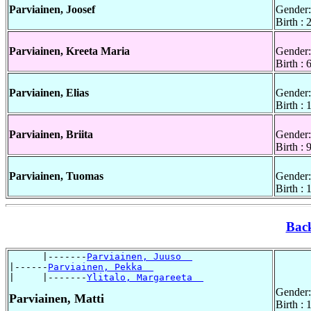
Parviainen, Joosef
Gender:
Birth :
Parviainen, Kreeta Maria
Gender:
Birth :
Parviainen, Elias
Gender:
Birth :
Parviainen, Briita
Gender:
Birth :
Parviainen, Tuomas
Gender:
Birth :
Bac
      |-------
Parviainen, Juuso  
|------
Parviainen, Pekka  
|     |-------
Ylitalo, Margareeta  
Gender:
Parviainen, Matti
Birth :