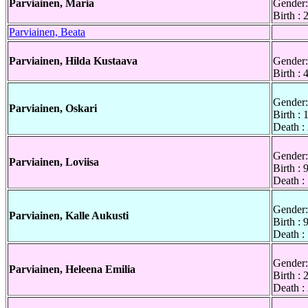
Parviainen, Maria
Gender:
Birth :
Parviainen, Beata
Parviainen, Hilda Kustaava
Gender:
Birth :
Gender:
Parviainen, Oskari
Birth :
Death :
Gender:
Parviainen, Loviisa
Birth : 
Death :
Gender:
Parviainen, Kalle Aukusti
Birth : 
Death :
Gender:
Parviainen, Heleena Emilia
Birth : 
Death :