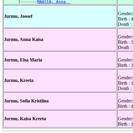
      |-------
MÃÃttÃ, Anna  
Gender:
Jurmu, Joosef
Birth :
Death 
Gender:
Jurmu, Anna Kaisa
Birth :
Death :
Jurmu, Elsa Maria
Gender:
Birth :
Gender:
Jurmu, Kreeta
Birth : 
Death :
Jurmu, Sofia Kristiina
Gender:
Birth : 
Jurmu, Kaisa Kreeta
Gender:
Birth :