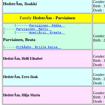
Gender:
HedstrÃm, Iisakki
Birth :
Death :
Family
HedstrÃm - Parviainen
      |-------
Parviainen, Pekka  
|------
Parviainen, Matti  
|     |-------
AnetjÃrvi, Kreeta  
Gender:
Parviainen, Beata
Birth :
|------
PitkÃaho, Briita Kaisa  
Gender:
HedstrÃm, Helli Elisabet
Birth :
Death :
Gender:
HedstrÃm, Eero Iisak
Birth :
Death :
Gender:
HedstrÃm, Hilja Maria
Birth :
Death :