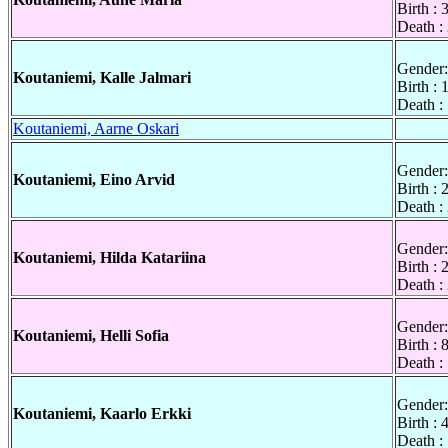
Birth :
Death :
Gender:
Koutaniemi, Kalle Jalmari
Birth :
Death :
Koutaniemi, Aarne Oskari
Gender:
Koutaniemi, Eino Arvid
Birth :
Death :
Gender:
Koutaniemi, Hilda Katariina
Birth :
Death :
Gender:
Koutaniemi, Helli Sofia
Birth :
Death :
Gender:
Koutaniemi, Kaarlo Erkki
Birth :
Death :