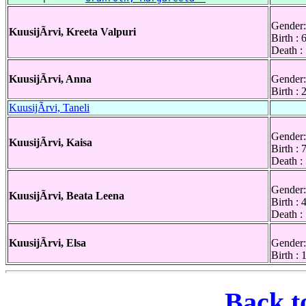
Gender:
KuusijÃrvi, Kreeta Valpuri
Birth :
Death :
KuusijÃrvi, Anna
Gender:
Birth :
KuusijÃrvi, Taneli
Gender:
KuusijÃrvi, Kaisa
Birth : 
Death :
Gender:
KuusijÃrvi, Beata Leena
Birth :
Death :
KuusijÃrvi, Elsa
Gender:
Birth :
Back t