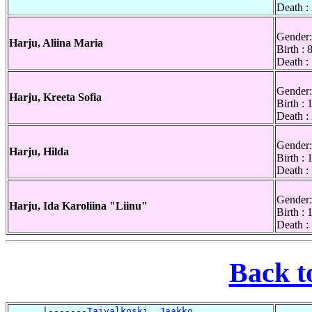
Death :
Gender:
Harju, Aliina Maria
Birth : 
Death :
Gender:
Harju, Kreeta Sofia
Birth :
Death :
Gender:
Harju, Hilda
Birth :
Death :
Gender:
Harju, Ida Karoliina "Liinu"
Birth :
Death :
Back t
      |-------
Taivalkoski, Jaakko  