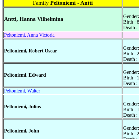
Family
Peltoniemi - Antti
Gender:
Antti, Hanna Vilhelmina
Birth : 
Death :
Peltoniemi, Anna Victoria
Gender:
Peltoniemi, Robert Oscar
Birth :
Death :
Gender:
Peltoniemi, Edward
Birth : 
Death :
Peltoniemi, Walter
Gender:
Peltoniemi, Julius
Birth : 
Death :
Gender:
Peltoniemi, John
Birth : 