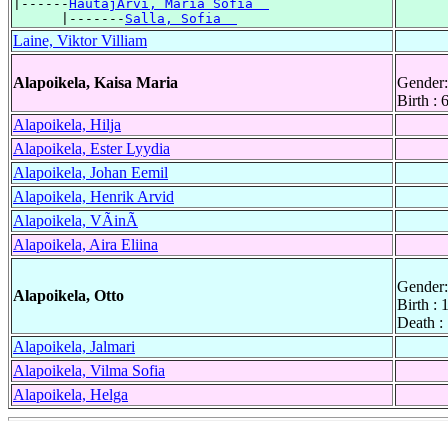
|------
HautajÃrvi, Maria Sofia  
      |-------
Salla, Sofia  
Laine, Viktor Villiam
Alapoikela, Kaisa Maria
Gender:
Birth : 
Alapoikela, Hilja
Alapoikela, Ester Lyydia
Alapoikela, Johan Eemil
Alapoikela, Henrik Arvid
Alapoikela, VÃinÃ
Alapoikela, Aira Eliina
Gender:
Alapoikela, Otto
Birth :
Death :
Alapoikela, Jalmari
Alapoikela, Vilma Sofia
Alapoikela, Helga