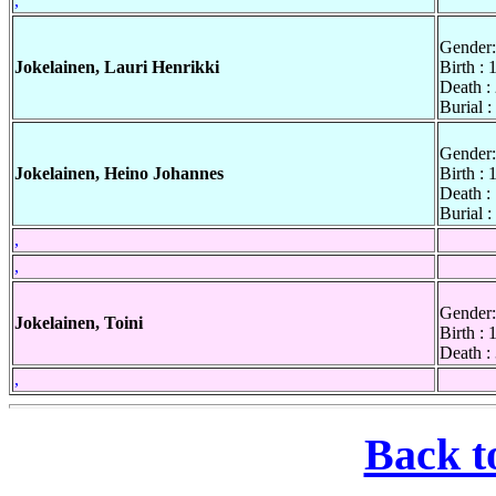
,
Gender:
Jokelainen, Lauri Henrikki
Birth :
Death :
Burial 
Gender:
Jokelainen, Heino Johannes
Birth :
Death :
Burial 
,
,
Gender:
Jokelainen, Toini
Birth :
Death :
,
Back t