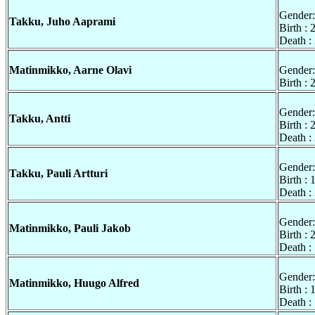
Gender:
Takku, Juho Aaprami
Birth :
Death :
Matinmikko, Aarne Olavi
Gender:
Birth :
Gender:
Takku, Antti
Birth :
Death :
Gender:
Takku, Pauli Artturi
Birth :
Death :
Gender:
Matinmikko, Pauli Jakob
Birth :
Death :
Gender:
Matinmikko, Huugo Alfred
Birth :
Death :