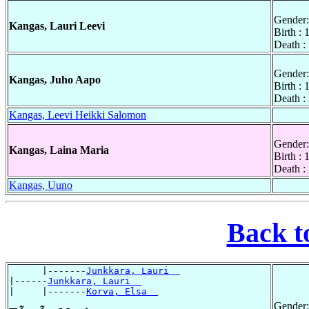
Gender:
Kangas, Lauri Leevi
Birth :
Death :
Gender:
Kangas, Juho Aapo
Birth :
Death :
Kangas, Leevi Heikki Salomon
Gender:
Kangas, Laina Maria
Birth :
Death :
Kangas, Uuno
Back t
      |-------
Junkkara, Lauri  
|------
Junkkara, Lauri  
|     |-------
Korva, Elsa  
Gender: