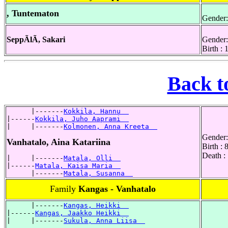
, Tuntematon
Gender:
SeppÃlÃ, Sakari
Gender:
Birth :
Back t
      |-------
Kokkila, Hannu  
|------
Kokkila, Juho Aaprami  
|     |-------
Kolmonen, Anna Kreeta  
Gender:
Vanhatalo, Aina Katariina
Birth :
Death :
|     |-------
Matala, Olli  
|------
Matala, Kaisa Maria  
      |-------
Matala, Susanna  
Family
Kangas - Vanhatalo
      |-------
Kangas, Heikki  
|------
Kangas, Jaakko Heikki  
|     |-------
Sukula, Anna Liisa  