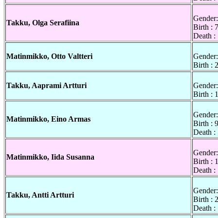
Gender:
Takku, Olga Serafiina
Birth :
Death :
Matinmikko, Otto Valtteri
Gender:
Birth :
Takku, Aaprami Artturi
Gender:
Birth :
Gender:
Matinmikko, Eino Armas
Birth :
Death :
Gender:
Matinmikko, Iida Susanna
Birth :
Death :
Gender:
Takku, Antti Artturi
Birth :
Death :