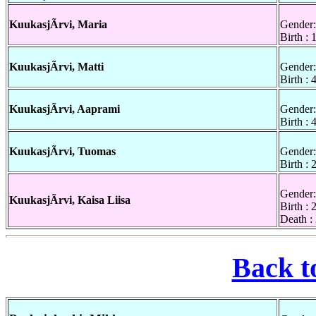
KuukasjÃrvi, Maria
Gender:
Birth :
KuukasjÃrvi, Matti
Gender:
Birth :
KuukasjÃrvi, Aaprami
Gender:
Birth :
KuukasjÃrvi, Tuomas
Gender:
Birth :
Gender:
KuukasjÃrvi, Kaisa Liisa
Birth :
Death :
Back t