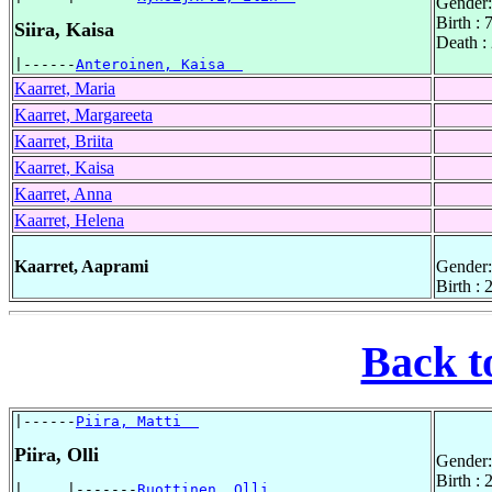
Gender:
Birth : 
Siira, Kaisa
Death :
|------
Anteroinen, Kaisa  
Kaarret, Maria
Kaarret, Margareeta
Kaarret, Briita
Kaarret, Kaisa
Kaarret, Anna
Kaarret, Helena
Kaarret, Aaprami
Gender:
Birth :
Back t
|------
Piira, Matti  
Piira, Olli
Gender:
Birth :
|     |-------
Ruottinen, Olli  