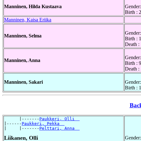
Manninen, Hilda Kustaava
Gender:
Birth :
Manninen, Kaisa Eriika
Gender:
Manninen, Selma
Birth :
Death :
Gender:
Manninen, Anna
Birth :
Death :
Manninen, Sakari
Gender:
Birth :
Bac
      |-------
Paukkeri, Olli  
|------
Paukkeri, Pekka  
|     |-------
Pelttari, Anna  
Liikanen, Olli
Gender: