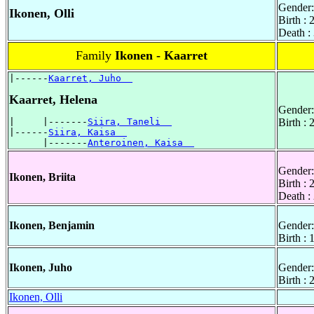
Gender:
Ikonen, Olli
Birth :
Death :
Family
Ikonen - Kaarret
|------
Kaarret, Juho  
Kaarret, Helena
Gender:
|     |-------
Siira, Taneli  
Birth :
|------
Siira, Kaisa  
      |-------
Anteroinen, Kaisa  
Gender:
Ikonen, Briita
Birth :
Death :
Ikonen, Benjamin
Gender:
Birth :
Ikonen, Juho
Gender:
Birth :
Ikonen, Olli