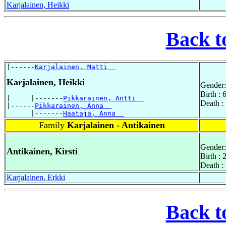
Karjalainen, Heikki
Back t
|------
Karjalainen, Matti  
Karjalainen, Heikki
Gender:
Birth :
|     |-------
Pikkarainen, Antti  
Death :
|------
Pikkarainen, Anna  
      |-------
Haataja, Anna  
Family
Karjalainen - Antikainen
Gender:
Antikainen, Kirsti
Birth : 
Death :
Karjalainen, Erkki
Back t