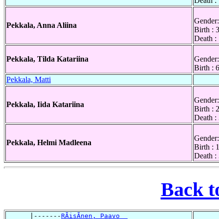
Death :
Gender:
Pekkala, Anna Aliina
Birth :
Death :
Pekkala, Tilda Katariina
Gender:
Birth :
Pekkala, Matti
Gender:
Pekkala, Iida Katariina
Birth : 
Death :
Gender:
Pekkala, Helmi Madleena
Birth :
Death :
Back t
      |-------
RÃisÃnen, Paavo  