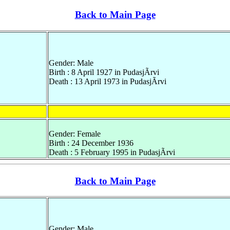
Back to Main Page
Gender: Male
Birth : 8 April 1927 in PudasjÃrvi
Death : 13 April 1973 in PudasjÃrvi
Gender: Female
Birth : 24 December 1936
Death : 5 February 1995 in PudasjÃrvi
Back to Main Page
Gender: Male