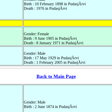
Birth : 10 February 1898 in PudasjÃrvi
Death : 1976 in PudasjÃrvi
Gender: Female
Birth : 9 June 1905 in PudasjÃrvi
Death : 8 January 1971 in PudasjÃrvi
Gender: Male
Birth : 17 May 1929 in PudasjÃrvi
Death : 1 February 2005 in PudasjÃrvi
Back to Main Page
Gender: Male
Birth : 2 June 1874 in PudasjÃrvi