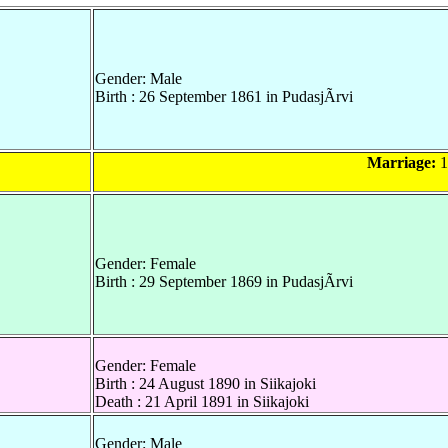
Gender: Male
Birth : 26 September 1861 in PudasjÃrvi
Marriage:
1
Gender: Female
Birth : 29 September 1869 in PudasjÃrvi
Gender: Female
Birth : 24 August 1890 in Siikajoki
Death : 21 April 1891 in Siikajoki
Gender: Male