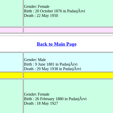
Gender: Female
Birth : 20 October 1876 in PudasjÃrvi
Death : 22 May 1950
Back to Main Page
Gender: Male
Birth : 9 June 1881 in PudasjÃrvi
Death : 29 May 1938 in PudasjÃrvi
Gender: Female
Birth : 26 February 1880 in PudasjÃrvi
Death : 18 May 1927