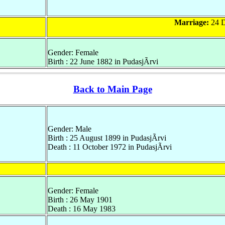
Marriage:
24 D
Gender: Female
Birth : 22 June 1882 in PudasjÃrvi
Back to Main Page
Gender: Male
Birth : 25 August 1899 in PudasjÃrvi
Death : 11 October 1972 in PudasjÃrvi
Gender: Female
Birth : 26 May 1901
Death : 16 May 1983