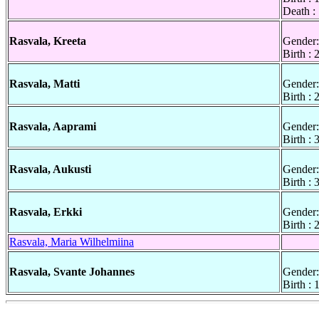
Death :
Rasvala, Kreeta
Gender:
Birth : 
Rasvala, Matti
Gender:
Birth :
Rasvala, Aaprami
Gender:
Birth :
Rasvala, Aukusti
Gender:
Birth : 
Rasvala, Erkki
Gender:
Birth :
Rasvala, Maria Wilhelmiina
Rasvala, Svante Johannes
Gender:
Birth :