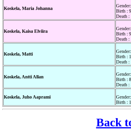
Gender:
Koskela, Maria Johanna
Birth :
Death :
Gender:
Koskela, Kaisa Elviira
Birth : 
Death :
Gender:
Koskela, Matti
Birth :
Death :
Gender:
Koskela, Antti Allan
Birth :
Death :
Koskela, Juho Aaprami
Gender:
Birth :
Back t