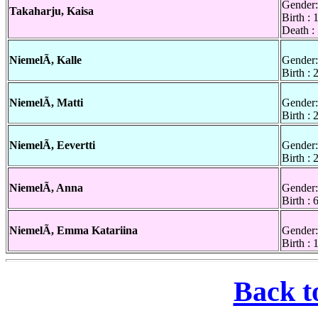
Gender:
Takaharju, Kaisa
Birth : 
Death :
NiemelÃ, Kalle
Gender:
Birth :
NiemelÃ, Matti
Gender:
Birth :
NiemelÃ, Eevertti
Gender:
Birth :
NiemelÃ, Anna
Gender:
Birth :
NiemelÃ, Emma Katariina
Gender:
Birth :
Back t