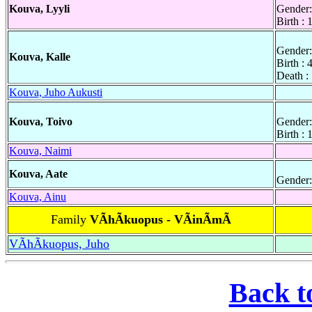
Kouva, Lyyli
Gender:
Birth : 
Gender:
Kouva, Kalle
Birth :
Death :
Kouva, Juho Aukusti
Kouva, Toivo
Gender:
Birth :
Kouva, Naimi
Kouva, Aate
Gender:
Kouva, Ainu
Family
VÃhÃkuopus - VÃinÃmÃ
VÃhÃkuopus, Juho
Back t