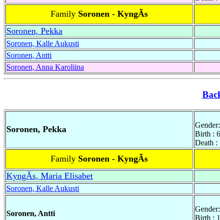
Family
Soronen - KyngÃs
Soronen, Pekka
Soronen, Kalle Aukusti
Soronen, Antti
Soronen, Anna Karoliina
Bac
Gender:
Soronen, Pekka
Birth : 
Death :
Family
Soronen - KyngÃs
KyngÃs, Maria Elisabet
Soronen, Kalle Aukusti
Gender:
Soronen, Antti
Birth :