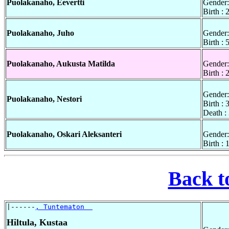
Puolakanaho, Eevertti
Gender:
Birth :
Puolakanaho, Juho
Gender:
Birth :
Puolakanaho, Aukusta Matilda
Gender:
Birth : 
Gender:
Puolakanaho, Nestori
Birth :
Death :
Puolakanaho, Oskari Aleksanteri
Gender:
Birth :
Back t
|------
, Tuntematon  
Hiltula, Kustaa