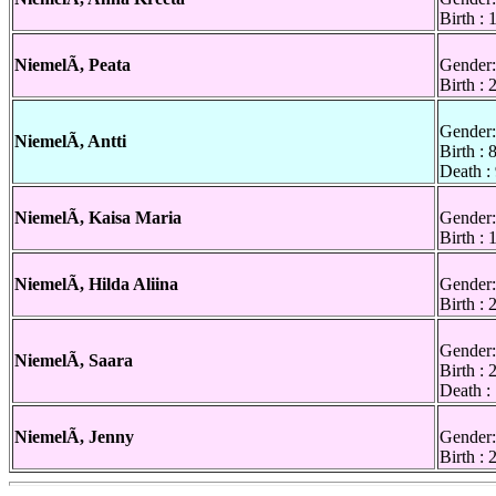
Birth :
NiemelÃ, Peata
Gender:
Birth :
Gender:
NiemelÃ, Antti
Birth : 
Death :
NiemelÃ, Kaisa Maria
Gender:
Birth :
NiemelÃ, Hilda Aliina
Gender:
Birth :
Gender:
NiemelÃ, Saara
Birth :
Death :
NiemelÃ, Jenny
Gender:
Birth :