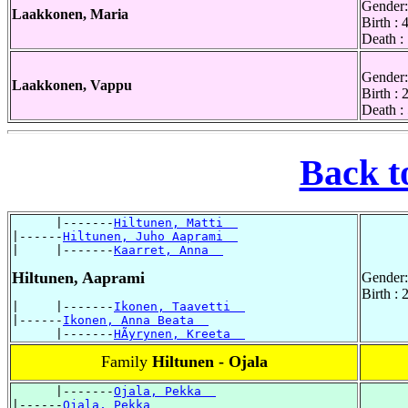
Gender:
Laakkonen, Maria
Birth :
Death :
Gender:
Laakkonen, Vappu
Birth :
Death :
Back t
      |-------
Hiltunen, Matti  
|------
Hiltunen, Juho Aaprami  
|     |-------
Kaarret, Anna  
Hiltunen, Aaprami
Gender:
Birth :
|     |-------
Ikonen, Taavetti  
|------
Ikonen, Anna Beata  
      |-------
HÃyrynen, Kreeta  
Family
Hiltunen - Ojala
      |-------
Ojala, Pekka  
|------
Ojala, Pekka  