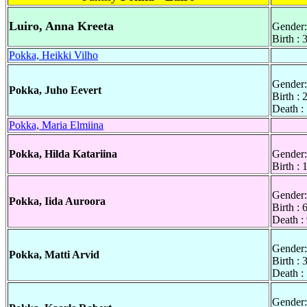
Luiro, Anna Kreeta
Gender:
Birth :
Pokka, Heikki Vilho
Gender:
Pokka, Juho Eevert
Birth :
Death :
Pokka, Maria Elmiina
Pokka, Hilda Katariina
Gender:
Birth :
Gender:
Pokka, Iida Auroora
Birth :
Death :
Gender:
Pokka, Matti Arvid
Birth :
Death :
Gender: