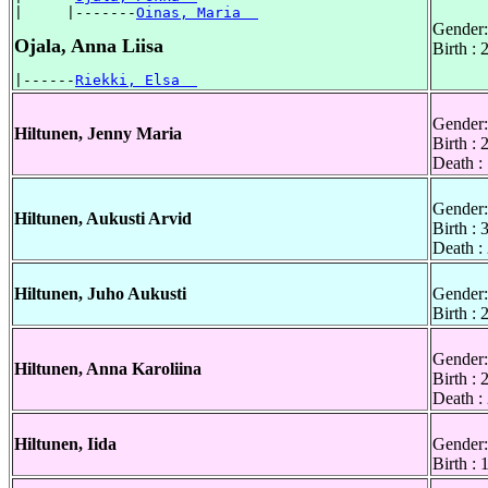
|     |-------
Oinas, Maria  
Gender:
Ojala, Anna Liisa
Birth :
|------
Riekki, Elsa  
Gender:
Hiltunen, Jenny Maria
Birth :
Death :
Gender:
Hiltunen, Aukusti Arvid
Birth :
Death :
Hiltunen, Juho Aukusti
Gender:
Birth :
Gender:
Hiltunen, Anna Karoliina
Birth :
Death :
Hiltunen, Iida
Gender:
Birth :