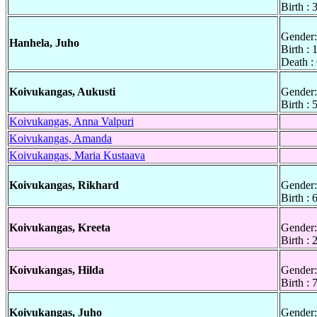
Birth :
Gender:
Hanhela, Juho
Birth :
Death :
Koivukangas, Aukusti
Gender:
Birth :
Koivukangas, Anna Valpuri
Koivukangas, Amanda
Koivukangas, Maria Kustaava
Koivukangas, Rikhard
Gender:
Birth : 
Koivukangas, Kreeta
Gender:
Birth :
Koivukangas, Hilda
Gender:
Birth :
Koivukangas, Juho
Gender: