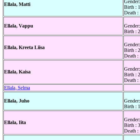
Gender:
Ellala, Matti
Birth :
Death :
Ellala, Vappu
Gender:
Birth :
Gender:
Ellala, Kreeta Liisa
Birth :
Death :
Gender:
Ellala, Kaisa
Birth :
Death :
Ellala, Selma
Ellala, Juho
Gender:
Birth :
Gender:
Ellala, Iita
Birth :
Death :