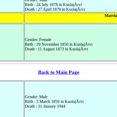
Birth : 24 July 1878 in KuolajÃrvi
Death : 27 April 1879 in KuolajÃrvi
Marria
Gender: Female
Birth : 29 November 1850 in KuolajÃrvi
Death : 11 August 1873 in KuolajÃrvi
Back to Main Page
Gender: Male
Birth : 5 March 1859 in KuolajÃrvi
Death : 31 January 1944