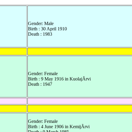
Gender: Male
Birth : 30 April 1910
Death : 1983
Gender: Female
Birth : 9 May 1916 in KuolajÃrvi
Death : 1947
Gender: Female
Birth : 4 June 1906 in KemijÃrvi
Death : 9 March 1985