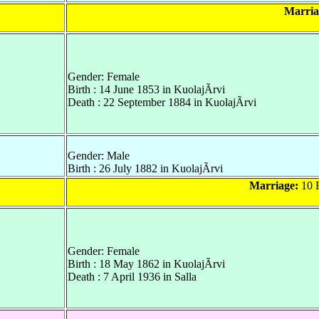
Marria
Gender: Female
Birth : 14 June 1853 in KuolajÃrvi
Death : 22 September 1884 in KuolajÃrvi
Gender: Male
Birth : 26 July 1882 in KuolajÃrvi
Marriage:
10 F
Gender: Female
Birth : 18 May 1862 in KuolajÃrvi
Death : 7 April 1936 in Salla