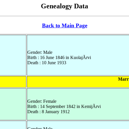
Genealogy Data
Back to Main Page
Gender: Male
Birth : 16 June 1846 in KuolajÃrvi
Death : 10 June 1933
Marr
Gender: Female
Birth : 14 September 1842 in KemijÃrvi
Death : 8 January 1912
Gender: Male