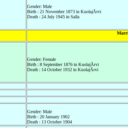
Gender: Male
Birth : 21 November 1873 in KuolajÃrvi
Death : 24 July 1945 in Salla
Marri
Gender: Female
Birth : 8 September 1876 in KuolajÃrvi
Death : 14 October 1932 in KuolajÃrvi
Gender: Male
Birth : 20 January 1902
Death : 13 October 1904